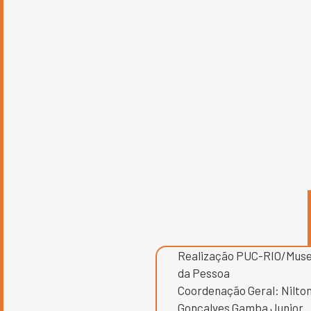
Realização PUC-RIO/Mus
da Pessoa
Coordenação Geral: Nilto
Gonçalves Gamba Junior