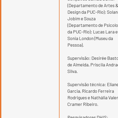
(Departamento de Artes 
Design da PUC-Rio); Sola
Jobim e Souza
(Departamento de Psicolo
da PUC-Rio); Lucas Lara e
Sonia London (Museu da
Pessoa).
Supervisão: Desirée Bast
de Almeida, Priscila Andr
Silva.
Supervisão técnica: Elian
Garcia, Ricardo Ferreira
Rodrigues e Nathália Vale
Cramer Ribeiro.
Pesquisadores DHIS: