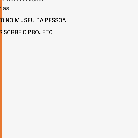
rias.
O NO MUSEU DA PESSOA
S SOBRE O PROJETO