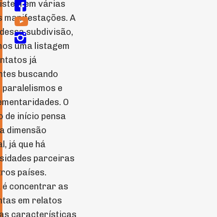
istem em várias
F
 manifestações. A
y
 dessa subdivisão,
I
mos uma listagem
ntatos já
ntes buscando
 paralelismos e
ementaridades. O
o de início pensa
a dimensão
l, já que há
sidades parceiras
ros países.
a é concentrar as
tas em relatos
as características